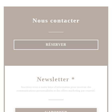
Nous contacter
RÉSERVER
Newsletter
*
Inscrivez-vous à notre lettre d'information pour recevoir des
communications personnalisées et des offres marketing par courriel.