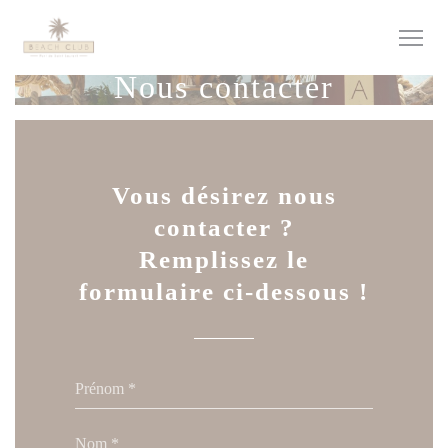
Personnalisation de vos choix en matière de cookies
Nous contacter
Vous désirez nous
contacter ?
Remplissez le
formulaire ci-dessous !