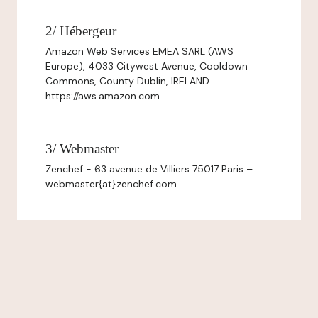
2/ Hébergeur
Amazon Web Services EMEA SARL (AWS
Europe), 4033 Citywest Avenue, Cooldown
Commons, County Dublin, IRELAND
https://aws.amazon.com
3/ Webmaster
Zenchef - 63 avenue de Villiers 75017 Paris –
webmaster{at}zenchef.com