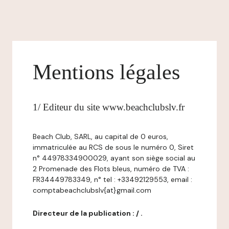
Mentions légales
1/ Editeur du site www.beachclubslv.fr
Beach Club, SARL, au capital de 0 euros,
immatriculée au RCS de sous le numéro 0, Siret
n° 44978334900029, ayant son siège social au
2 Promenade des Flots bleus, numéro de TVA :
FR34449783349, n° tel : +33492129553, email :
comptabeachclubslv{at}gmail.com
Directeur de la publication : / .