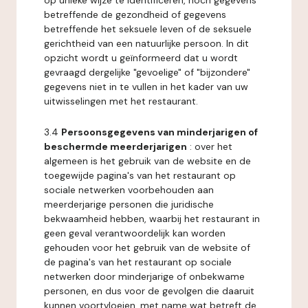
op unieke wijze te identificeren, noch gegevens
betreffende de gezondheid of gegevens
betreffende het seksuele leven of de seksuele
gerichtheid van een natuurlijke persoon. In dit
opzicht wordt u geïnformeerd dat u wordt
gevraagd dergelijke "gevoelige" of "bijzondere"
gegevens niet in te vullen in het kader van uw
uitwisselingen met het restaurant.
3.4
Persoonsgegevens van minderjarigen of
beschermde meerderjarigen
: over het
algemeen is het gebruik van de website en de
toegewijde pagina's van het restaurant op
sociale netwerken voorbehouden aan
meerderjarige personen die juridische
bekwaamheid hebben, waarbij het restaurant in
geen geval verantwoordelijk kan worden
gehouden voor het gebruik van de website of
de pagina's van het restaurant op sociale
netwerken door minderjarige of onbekwame
personen, en dus voor de gevolgen die daaruit
kunnen voortvloeien, met name wat betreft de