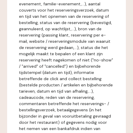
evenement, familie-evenement,...), aantal
couverts voor het reserveringsverzoek, datum
en tijd van het opnemen van de reservering of
bestelling, status van de reservering (bevestigd,
geannuleerd, op wachtlijst,...), bron van de
reservering (passing klant, reservering per e-
mail, website / reserveringsmodule van waaruit
de reservering werd gedaan,...), status die het
mogelijk maakt te bepalen of een klant zijn
reservering heeft nagekomen of niet ("no-show"
/ "arrived" of "cancelled") en bijbehorende
tijdstempel (datum en tijd), informatie
betreffende de click and collect bestelling
(bestelde producten / artikelen en bijbehorende
tarieven, datum en tijd van afhaling,...),
cadeaucode, reden van de reservering,
commentaren betreffende het reserverings- /
bestellingsverzoek, betaalgegevens (in het
bijzonder in geval van vooruitbetaling gevraagd
door het restaurant) of gegevens nodig voor
het nemen van een bankafdruk indien van