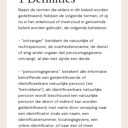
Naast de termen die elders in dit beleid worden
gedefinieerd, hebben de volgende termen, of zij
nu in het enkelvoud of meervoud in genoemde
beleid worden gebruikt, de volgende betekenis:
- "ontvanger": betekent de natuurlijke of
rechtspersoon, de overheidsinstantie, de dienst
of enig ander orgaan dat persoonsgegevens
ontvangt, al dan niet zijnde een derde.
- "persoonsgegevens": betekent alle informatie
betreffende een geïdentificeerde of
identificeerbare natuurlijke persoon (zie
"betrokkene"); als identificeerbare natuurlijke
persoon wordt beschouwd een natuurlijke
persoon die direct of indirect kan worden
geïdentificeerd, met name door verwijzing naar
een identificator zoals een naam, een
identificatienummer, locatiegegevens, een
online identificator, of naar een of meer