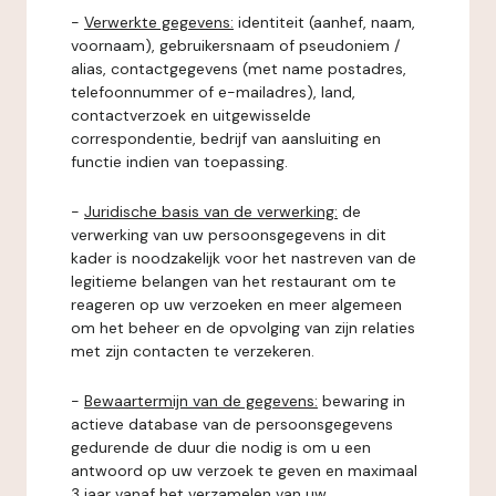
-
Verwerkte gegevens:
identiteit (aanhef, naam,
voornaam), gebruikersnaam of pseudoniem /
alias, contactgegevens (met name postadres,
telefoonnummer of e-mailadres), land,
contactverzoek en uitgewisselde
correspondentie, bedrijf van aansluiting en
functie indien van toepassing.
-
Juridische basis van de verwerking:
de
verwerking van uw persoonsgegevens in dit
kader is noodzakelijk voor het nastreven van de
legitieme belangen van het restaurant om te
reageren op uw verzoeken en meer algemeen
om het beheer en de opvolging van zijn relaties
met zijn contacten te verzekeren.
-
Bewaartermijn van de gegevens:
bewaring in
actieve database van de persoonsgegevens
gedurende de duur die nodig is om u een
antwoord op uw verzoek te geven en maximaal
3 jaar vanaf het verzamelen van uw