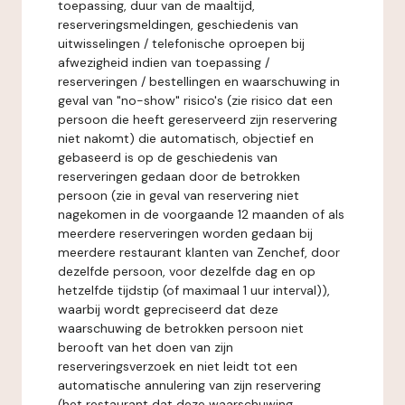
toepassing, duur van de maaltijd,
reserveringsmeldingen, geschiedenis van
uitwisselingen / telefonische oproepen bij
afwezigheid indien van toepassing /
reserveringen / bestellingen en waarschuwing in
geval van "no-show" risico's (zie risico dat een
persoon die heeft gereserveerd zijn reservering
niet nakomt) die automatisch, objectief en
gebaseerd is op de geschiedenis van
reserveringen gedaan door de betrokken
persoon (zie in geval van reservering niet
nagekomen in de voorgaande 12 maanden of als
meerdere reserveringen worden gedaan bij
meerdere restaurant klanten van Zenchef, door
dezelfde persoon, voor dezelfde dag en op
hetzelfde tijdstip (of maximaal 1 uur interval)),
waarbij wordt gepreciseerd dat deze
waarschuwing de betrokken persoon niet
berooft van het doen van zijn
reserveringsverzoek en niet leidt tot een
automatische annulering van zijn reservering
(het restaurant dat deze waarschuwing