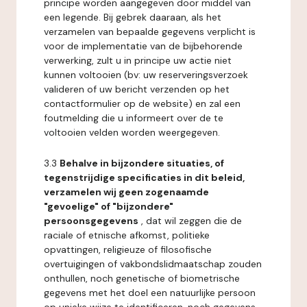
principe worden aangegeven door middel van
een legende. Bij gebrek daaraan, als het
verzamelen van bepaalde gegevens verplicht is
voor de implementatie van de bijbehorende
verwerking, zult u in principe uw actie niet
kunnen voltooien (bv: uw reserveringsverzoek
valideren of uw bericht verzenden op het
contactformulier op de website) en zal een
foutmelding die u informeert over de te
voltooien velden worden weergegeven.
3.3
Behalve in bijzondere situaties, of
tegenstrijdige specificaties in dit beleid,
verzamelen wij geen zogenaamde
"gevoelige" of "bijzondere"
persoonsgegevens
, dat wil zeggen die de
raciale of etnische afkomst, politieke
opvattingen, religieuze of filosofische
overtuigingen of vakbondslidmaatschap zouden
onthullen, noch genetische of biometrische
gegevens met het doel een natuurlijke persoon