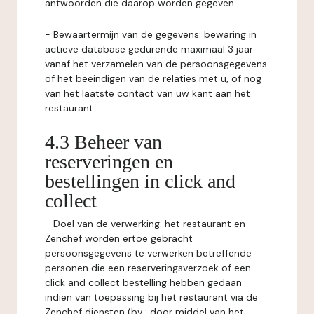
antwoorden die daarop worden gegeven.
-
Bewaartermijn van de gegevens:
bewaring in
actieve database gedurende maximaal 3 jaar
vanaf het verzamelen van de persoonsgegevens
of het beëindigen van de relaties met u, of nog
van het laatste contact van uw kant aan het
restaurant.
4.3 Beheer van
reserveringen en
bestellingen in click and
collect
-
Doel van de verwerking:
het restaurant en
Zenchef worden ertoe gebracht
persoonsgegevens te verwerken betreffende
personen die een reserveringsverzoek of een
click and collect bestelling hebben gedaan
indien van toepassing bij het restaurant via de
Zenchef diensten (bv : door middel van het