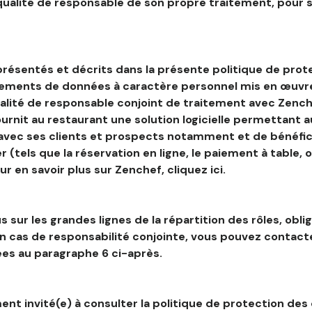
 qualité de responsable de son propre traitement, pour 
résentés et décrits dans la présente politique de prot
tements de données à caractère personnel mis en œuvre
alité de responsable conjoint de traitement avec Zenche
ournit au restaurant une solution logicielle permettant 
 avec ses clients et prospects notamment et de bénéfic
r (tels que la réservation en ligne, le paiement à table, 
our en savoir plus sur Zenchef, cliquez ici.
s sur les grandes lignes de la répartition des rôles, obli
en cas de responsabilité conjointe, vous pouvez contac
es au paragraphe 6 ci-après.
nt invité(e) à consulter la politique de protection des