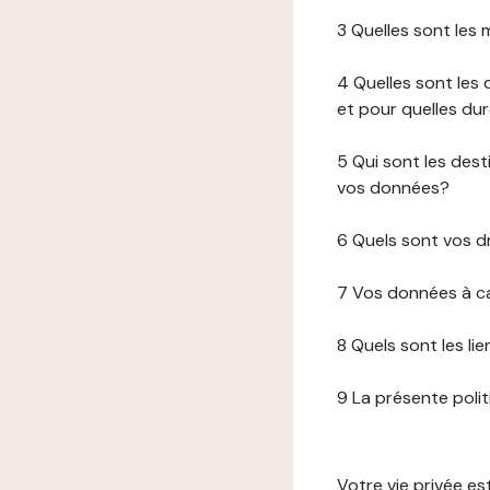
3 Quelles sont les
4 Quelles sont les 
et pour quelles du
5 Qui sont les de
vos données?
6 Quels sont vos d
7 Vos données à ca
8 Quels sont les li
9 La présente poli
Votre vie privée e