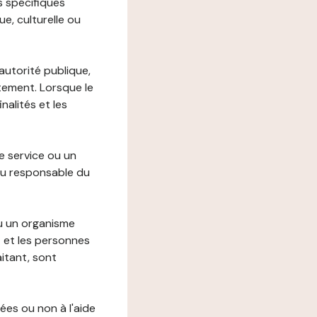
s spécifiques
e, culturelle ou
autorité publique,
itement. Lorsque le
alités et les
le service ou un
du responsable du
ou un organisme
t et les personnes
itant, sont
ées ou non à l'aide