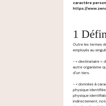
caractère personn
https://www.zenc
1 Défin
Outre les termes déf
employés au singulie
- « destinataire »:
autre organisme qu
d'un tiers.
- « données à cara
physique identifiée
physique identifia
indirectement, nota