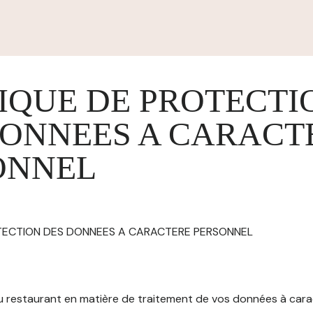
IQUE DE PROTECTI
DONNEES A CARACT
ONNEL
OTECTION DES DONNEES A CARACTERE PERSONNEL
 du restaurant en matière de traitement de vos données à car