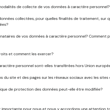
 modalités de collecte de vos données à caractère personnel?
données collectées, pour quelles finalités de traitement, sur
rées?
stinataires de vos données à caractère personnel? Comment
roits et comment les exercer?
ractère personnel sont-elles transférées hors Union europ
ens du site et des pages sur les réseaux sociaux avec les sites 
tique de protection des données peut-elle être modifiée?
st importante pour nous et nous y accordons une attention tou