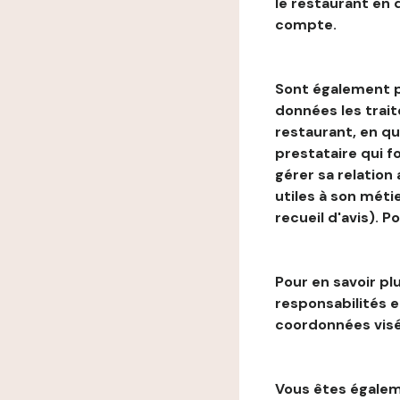
le restaurant en
compte.
Sont également p
données les trai
restaurant, en qu
prestataire qui f
gérer sa relation
utiles à son métie
recueil d'avis). P
Pour en savoir plu
responsabilités 
coordonnées visé
Vous êtes égaleme