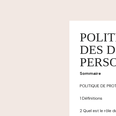
POLIT
DES 
PERS
Sommaire
POLITIQUE DE PR
1 Définitions
2 Quel est le rôle