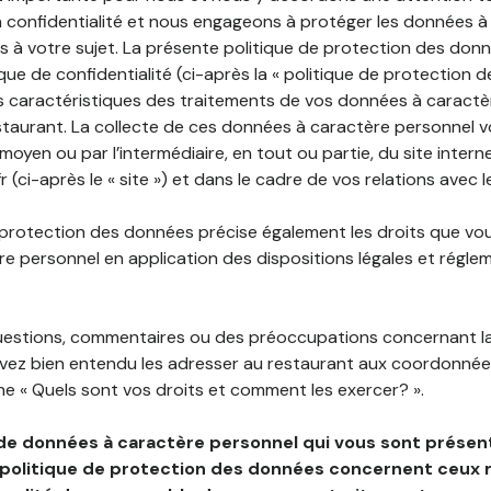
 confidentialité et nous engageons à protéger les données à
es à votre sujet. La présente politique de protection des don
que de confidentialité (ci-après la « politique de protection 
s caractéristiques des traitements de vos données à caractè
staurant. La collecte de ces données à caractère personnel 
 moyen ou par l’intermédiaire, en tout ou partie, du site inter
 (ci-après le « site ») et dans le cadre de vos relations avec l
 protection des données précise également les droits que vo
e personnel en application des dispositions légales et régle
questions, commentaires ou des préoccupations concernant l
uvez bien entendu les adresser au restaurant aux coordonnées
e « Quels sont vos droits et comment les exercer? ».
de données à caractère personnel qui vous sont présent
 politique de protection des données concernent ceux 