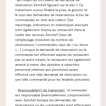
: au moyen du formulaire de demande de
réservation Zenchef figurant sur le site ). Ce
traitement a pour finalité la prise, la gestion et
le suivi des demandes de réservations et/ou de
commandes en click and collect. Des
reportings, indicateurs et statistiques associés
sont également fournis au restaurant dans le
cadre des services Zenchef (taux de
remplissage, évolution du nombre de
réservations / commandes, taux de « no-show
»,…). Lorsque la demande de réservation ou la
commande est effectuée auprès du restaurant
par un autre moyen, le restaurant est également
amené à traiter des données à caractère
personnel relatives aux personnes ayant
effectué une telle demande de réservation ou
une telle commande pour les finalités précitées.
-
Responsable(s) de traitement
: le restaurant
est responsable (éventuellement conjointement
avec Zenchef lorsque les demandes de
réservations ou les commandes sont effectuées