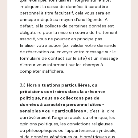
(par exemple, formulaires intégrés sur le site)
impliquent la saisie de données à caractère
personnel à titre facultatif, cela vous sera en
principe indiqué au moyen d’une légende. A
défaut, si la collecte de certaines données est
obligatoire pour la mise en œuvre du traitement
associé, vous ne pourrez en principe pas
finaliser votre action (ex: valider votre demande
de réservation ou envoyer votre message sur le
formulaire de contact sur le site) et un message
d’erreur vous informant sur les champs à
compléter s’affichera.
3.3
Hors situations particulières, ou
précisions contraires dans la présente
politique, nous ne collectons pas de
données à caractère personnel dites «
sensibles » ou « particulières »
, c’est-à-dire
qui révèleraient l'origine raciale ou ethnique, les
opinions politiques, les convictions religieuses
ou philosophiques ou l'appartenance syndicale,
ni de données génétiques ou biométriques aux