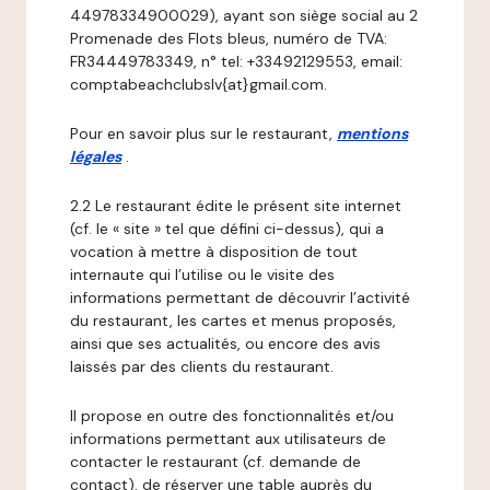
44978334900029), ayant son siège social au 2
Promenade des Flots bleus, numéro de TVA:
FR34449783349, n° tel: +33492129553, email:
comptabeachclubslv{at}gmail.com.
Pour en savoir plus sur le restaurant,
mentions
légales
.
2.2 Le restaurant édite le présent site internet
(cf. le « site » tel que défini ci-dessus), qui a
vocation à mettre à disposition de tout
internaute qui l’utilise ou le visite des
informations permettant de découvrir l’activité
du restaurant, les cartes et menus proposés,
ainsi que ses actualités, ou encore des avis
laissés par des clients du restaurant.
Il propose en outre des fonctionnalités et/ou
informations permettant aux utilisateurs de
contacter le restaurant (cf. demande de
contact), de réserver une table auprès du