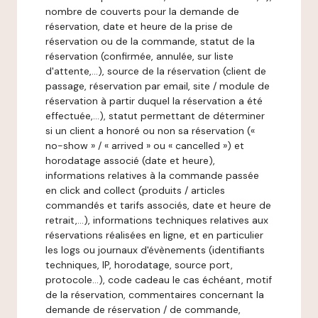
nombre de couverts pour la demande de
réservation, date et heure de la prise de
réservation ou de la commande, statut de la
réservation (confirmée, annulée, sur liste
d'attente,…), source de la réservation (client de
passage, réservation par email, site / module de
réservation à partir duquel la réservation a été
effectuée,…), statut permettant de déterminer
si un client a honoré ou non sa réservation («
no-show » / « arrived » ou « cancelled ») et
horodatage associé (date et heure),
informations relatives à la commande passée
en click and collect (produits / articles
commandés et tarifs associés, date et heure de
retrait,…), informations techniques relatives aux
réservations réalisées en ligne, et en particulier
les logs ou journaux d'évènements (identifiants
techniques, IP, horodatage, source port,
protocole…), code cadeau le cas échéant, motif
de la réservation, commentaires concernant la
demande de réservation / de commande,