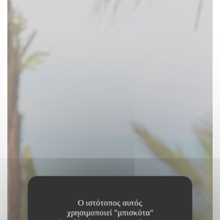
Ο ιστότοπος αυτός
χρησιμοποιεί "μπισκότα"