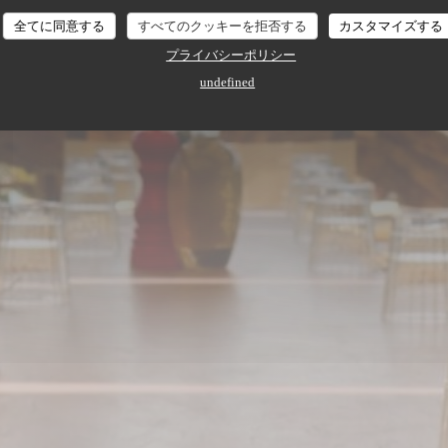
全てに同意する
すべてのクッキーを拒否する
カスタマイズする
プライバシーポリシー
undefined