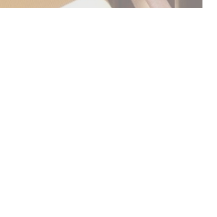
ONTDEK ONS MENU