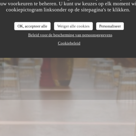
m uw voorkeuren te beheren. U kunt uw keuzes op elk moment wi
cookiepictogram linksonder op de sitepagina's te klikken.
OK, accepteer alle
Weiger alle cookies
Personaliseer
Beleid voor de bescherming van persoonsgegevens
Cookiebeleid