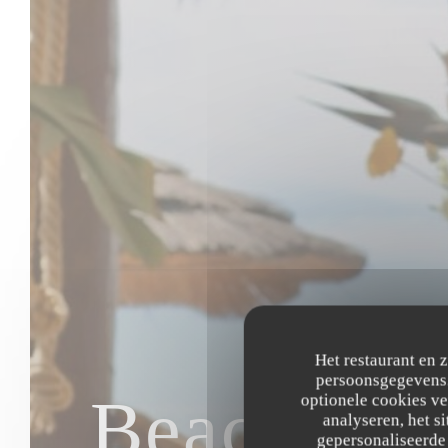
Het restaurant en 
persoonsgegevens. 
Beach Clu
optionele cookies v
analyseren, het si
gepersonaliseerde 