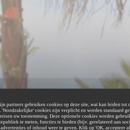
zijn partners gebruiken cookies op deze site, wat kan leiden tot
'Noodzakelijke' cookies zijn verplicht en worden standaard ge
b
ereisen uw toestemming. Deze optionele cookies worden gebruik
tepubliek te meten, functies te bieden (bijv. gerelateerd aan so
advertenties of inhoud weer te geven. Klik op 'OK, accepteer alle