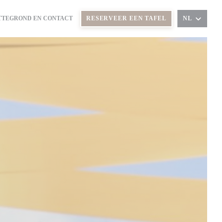
TTEGROND EN CONTACT
RESERVEER EEN TAFEL
NL