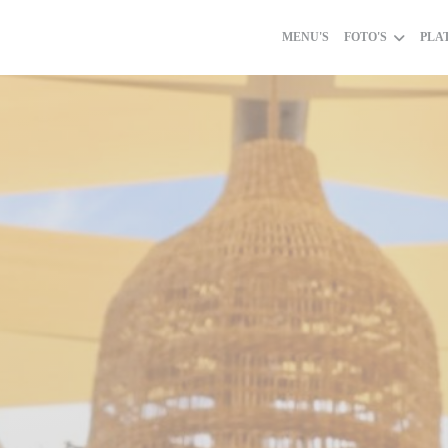
MENU'S
FOTO'S
PLA