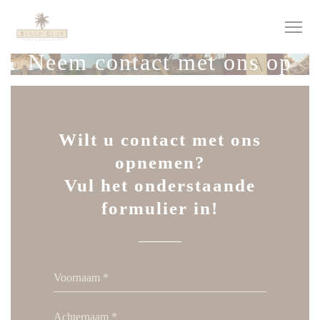
Cookies beheer paneel
Neem contact met ons op
Wilt u contact met ons
opnemen?
Vul het onderstaande
formulier in!