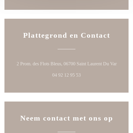
Plattegrond en Contact
((opent 
2 Prom. des Flots Bleus, 06700 Saint Laurent Du Var
04 92 12 95 53
Neem contact met ons op