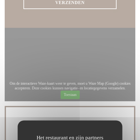
Om de interactieve Waze-kaart weer te geven, moet u Waze Map (Google) cookies
accepteren. Deze cookies kunnen navigatie- en locatiegegevens verzamelen.
Toestaan
Algemene informatie
Het restaurant en zijn partners