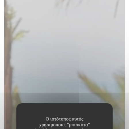
Ο ιστότοπος αυτός
χρησιμοποιεί "μπισκότα"