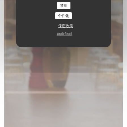
禁用
预订餐位
个性化
保密政策
undefined