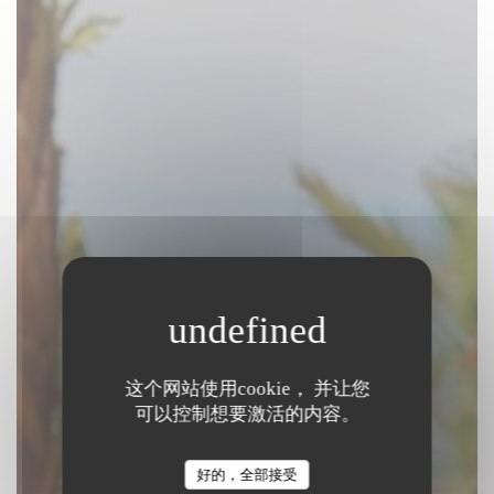
这个网站使用cookie， 并让您
Beach Club
可以控制想要激活的内容。
|
SAINT LAURENT DU VAR
好的，全部接受