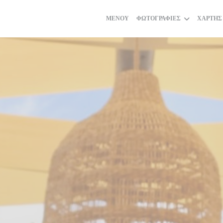
ΜΕΝΟΎ
ΦΩΤΟΓΡΑΦΊΕΣ
ΧΆΡΤΗΣ