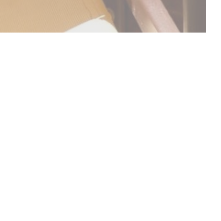
ΑΚΑΛΎΨΤΕ ΤΟ ΜΕΝΟΎ ΜΑΣ