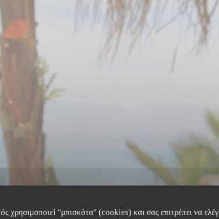
ός χρησιμοποιεί "μπισκότα" (cookies) και σας επιτρέπει να ελέγξ