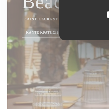
Beach Clu
|
SAINT LAURENT DU VAR
ΚΆΝΤΕ ΚΡΆΤΗΣΗ ΤΡΑΠΕΖΙΟΎ