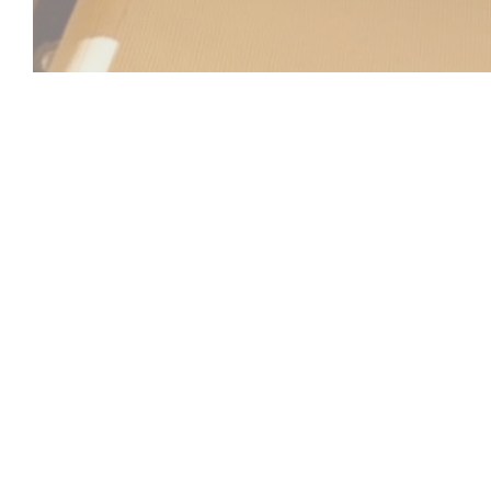
Beach Club
Ανάμεσα στον ουρανό και τη θάλασσα, το Beach Club 
μοναδική εμπειρία όπου η χαλάρωση, η γαστρονομία κ
συναντώνται. Σε ιδανική τοποθεσία στο Saint-Laurent-d
Μεσόγειο, το κατάστημά μας σας καλωσορίζει σε ένα 
ηλιόλουστο περιβάλλον, σχεδόν στην άκρη του νερού.