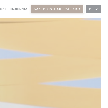
 ΚΑΙ ΕΠΙΚΟΙΝΩΝΊΑ
ΚΆΝΤΕ ΚΡΆΤΗΣΗ ΤΡΑΠΕΖΙΟΎ
EL