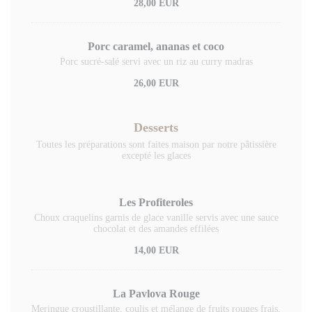
28,00 EUR
Porc caramel, ananas et coco
Porc sucré-salé servi avec un riz au curry madras
26,00 EUR
Desserts
Toutes les préparations sont faites maison par notre pâtissière
excepté les glaces
Les Profiteroles
Choux craquelins garnis de glace vanille servis avec une sauce
chocolat et des amandes effilées
14,00 EUR
La Pavlova Rouge
Meringue croustillante, coulis et mélange de fruits rouges frais,