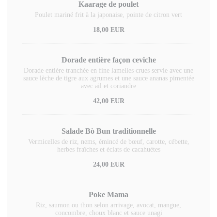
Kaarage de poulet
Poulet mariné frit à la japonaise, pointe de citron vert
18,00 EUR
Dorade entière façon ceviche
Dorade entière tranchée en fine lamelles crues servie avec une
sauce lèche de tigre aux agrumes et une sauce ananas pimentée
avec ail et coriandre
42,00 EUR
Salade Bò Bun traditionnelle
Vermicelles de riz, nems, émincé de bœuf, carotte, cébette,
herbes fraîches et éclats de cacahuètes
24,00 EUR
Poke Mama
Riz, saumon ou thon selon arrivage, avocat, mangue,
concombre, choux blanc et sauce unagi