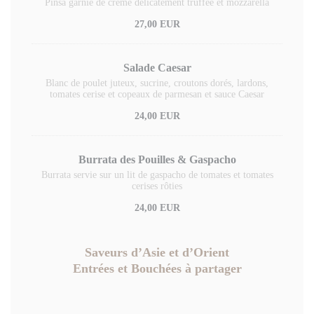
Pinsa garnie de crème délicatement truffée et mozzarella
27,00 EUR
Salade Caesar
Blanc de poulet juteux, sucrine, croutons dorés, lardons,
tomates cerise et copeaux de parmesan et sauce Caesar
24,00 EUR
Burrata des Pouilles & Gaspacho
Burrata servie sur un lit de gaspacho de tomates et tomates
cerises rôties
24,00 EUR
Saveurs d’Asie et d’Orient
Entrées et Bouchées à partager