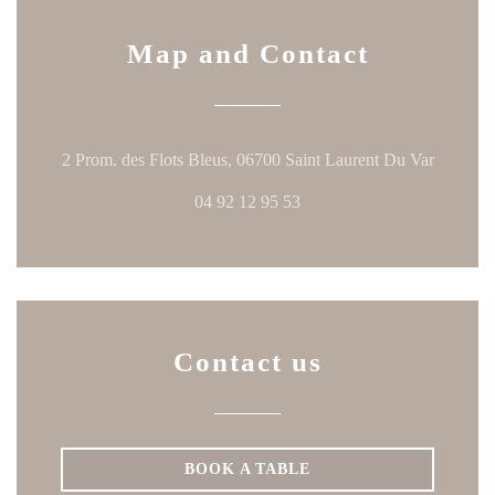
Map and Contact
((opens 
2 Prom. des Flots Bleus, 06700 Saint Laurent Du Var
04 92 12 95 53
Contact us
BOOK A TABLE