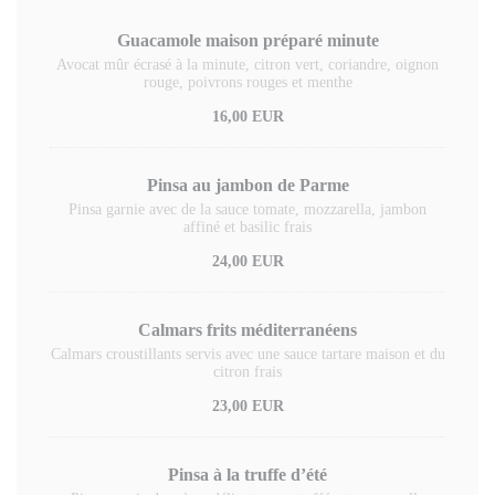
Guacamole maison préparé minute
Avocat mûr écrasé à la minute, citron vert, coriandre, oignon
rouge, poivrons rouges et menthe
16,00 EUR
Pinsa au jambon de Parme
Pinsa garnie avec de la sauce tomate, mozzarella, jambon
affiné et basilic frais
24,00 EUR
Calmars frits méditerranéens
Calmars croustillants servis avec une sauce tartare maison et du
citron frais
23,00 EUR
Pinsa à la truffe d’été