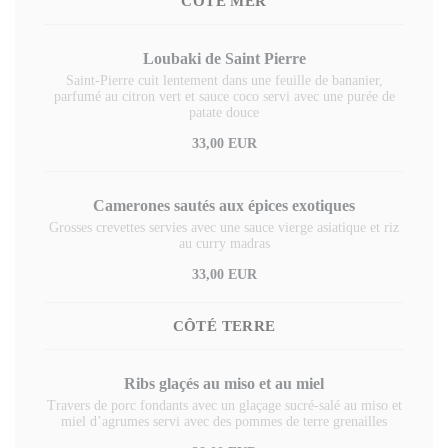
CÔTÉ MER
Loubaki de Saint Pierre
Saint-Pierre cuit lentement dans une feuille de bananier,
parfumé au citron vert et sauce coco servi avec une purée de
patate douce
33,00 EUR
Camerones sautés aux épices exotiques
Grosses crevettes servies avec une sauce vierge asiatique et riz
au curry madras
33,00 EUR
CÔTÉ TERRE
Ribs glaçés au miso et au miel
Travers de porc fondants avec un glaçage sucré-salé au miso et
miel d’agrumes servi avec des pommes de terre grenailles