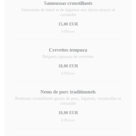
Samoussas croustillants
Samoussas de bœuf et de légumes aux épices douces et
coriandre
15,00 EUR
6 Pièces
Crevettes tempura
Beignets japonais de crevettes
18,00 EUR
6 Pièces
Nems de porc traditionnels
Rouleaux croustillants garnis de porc, légumes, vermicelles et
coriandre
18,00 EUR
6 Pièces