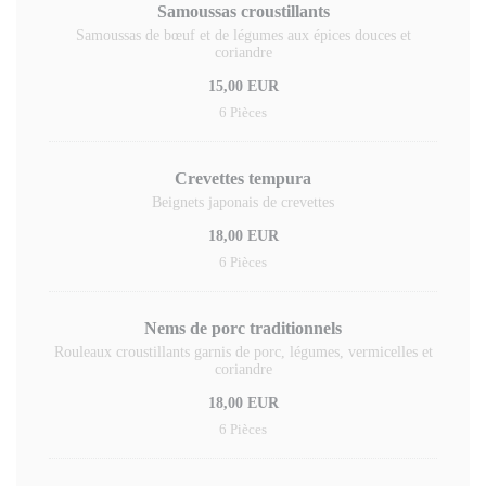
Samoussas croustillants
Samoussas de bœuf et de légumes aux épices douces et
coriandre
15,00 EUR
6 Pièces
Crevettes tempura
Beignets japonais de crevettes
18,00 EUR
6 Pièces
Nems de porc traditionnels
Rouleaux croustillants garnis de porc, légumes, vermicelles et
coriandre
18,00 EUR
6 Pièces