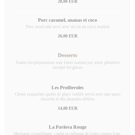
28,00 EUR
Porc caramel, ananas et coco
Porc sucré-salé servi avec un riz au curry madras
26,00 EUR
Desserts
Toutes les préparations sont faites maison par notre pâtissière
excepté les glaces
Les Profiteroles
Choux craquelins garnis de glace vanille servis avec une sauce
chocolat et des amandes effilées
14,00 EUR
La Pavlova Rouge
Meringue croustillante, coulis et mélange de fruits rouges frais,