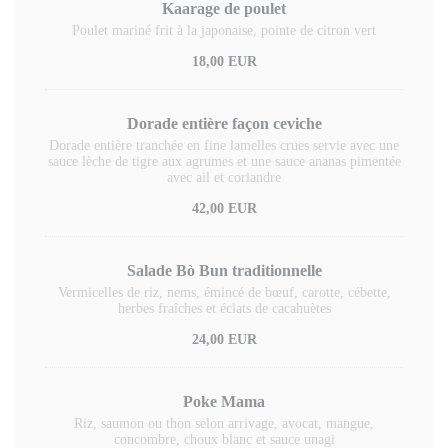
Kaarage de poulet
Poulet mariné frit à la japonaise, pointe de citron vert
18,00 EUR
Dorade entière façon ceviche
Dorade entière tranchée en fine lamelles crues servie avec une
sauce lèche de tigre aux agrumes et une sauce ananas pimentée
avec ail et coriandre
42,00 EUR
Salade Bò Bun traditionnelle
Vermicelles de riz, nems, émincé de bœuf, carotte, cébette,
herbes fraîches et éclats de cacahuètes
24,00 EUR
Poke Mama
Riz, saumon ou thon selon arrivage, avocat, mangue,
concombre, choux blanc et sauce unagi