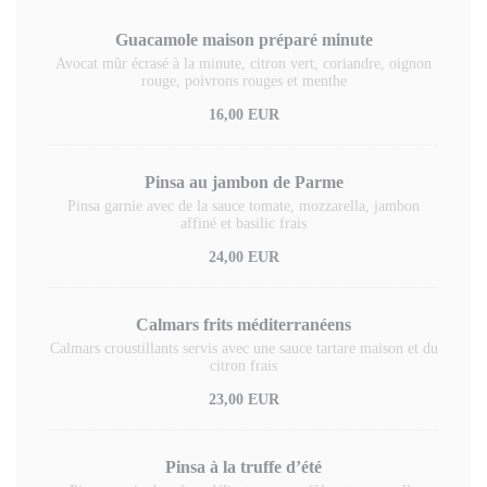
Guacamole maison préparé minute
Avocat mûr écrasé à la minute, citron vert, coriandre, oignon
rouge, poivrons rouges et menthe
16,00 EUR
Pinsa au jambon de Parme
Pinsa garnie avec de la sauce tomate, mozzarella, jambon
affiné et basilic frais
24,00 EUR
Calmars frits méditerranéens
Calmars croustillants servis avec une sauce tartare maison et du
citron frais
23,00 EUR
Pinsa à la truffe d’été