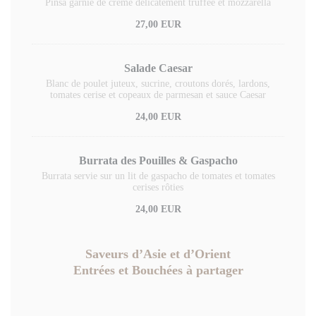
Pinsa garnie de crème délicatement truffée et mozzarella
27,00 EUR
Salade Caesar
Blanc de poulet juteux, sucrine, croutons dorés, lardons,
tomates cerise et copeaux de parmesan et sauce Caesar
24,00 EUR
Burrata des Pouilles & Gaspacho
Burrata servie sur un lit de gaspacho de tomates et tomates
cerises rôties
24,00 EUR
Saveurs d’Asie et d’Orient
Entrées et Bouchées à partager