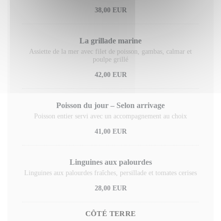
38,00 EUR
La grillade marine
Assiette de la mer avec filet de poisson, gambas, calmar et
poulpe grillé
42,00 EUR
Poisson du jour – Selon arrivage
Poisson entier servi avec un accompagnement au choix
41,00 EUR
Linguines aux palourdes
Linguines aux palourdes fraîches, persillade et tomates cerises
28,00 EUR
CÔTÉ TERRE