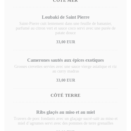
CÔTÉ MER
Loubaki de Saint Pierre
Saint-Pierre cuit lentement dans une feuille de bananier,
parfumé au citron vert et sauce coco servi avec une purée de
patate douce
33,00 EUR
Camerones sautés aux épices exotiques
Grosses crevettes servies avec une sauce vierge asiatique et riz
au curry madras
33,00 EUR
CÔTÉ TERRE
Ribs glaçés au miso et au miel
Travers de porc fondants avec un glaçage sucré-salé au miso et
miel d’agrumes servi avec des pommes de terre grenailles