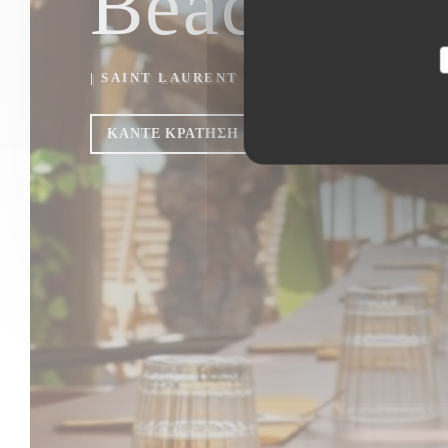
Beach Clu
|
SAINT LAURENT DU VAR
ΚΆΝΤΕ ΚΡΆΤΗΣΗ ΤΡΑΠΕΖΙΟΎ