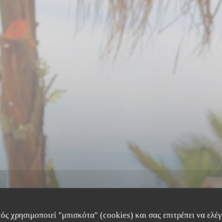
ός χρησιμοποιεί "μπισκότα" (cookies) και σας επιτρέπει να ελέγξ