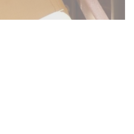
ΑΚΑΛΎΨΤΕ ΤΟ ΜΕΝΟΎ ΜΑΣ