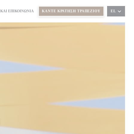
 ΚΑΙ ΕΠΙΚΟΙΝΩΝΊΑ
ΚΆΝΤΕ ΚΡΆΤΗΣΗ ΤΡΑΠΕΖΙΟΎ
EL