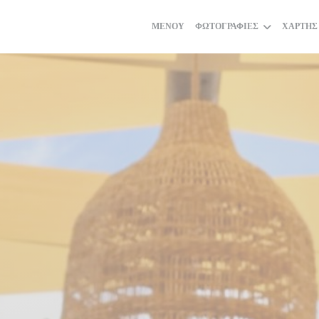
ΜΕΝΟΎ
ΦΩΤΟΓΡΑΦΊΕΣ
ΧΆΡΤΗΣ