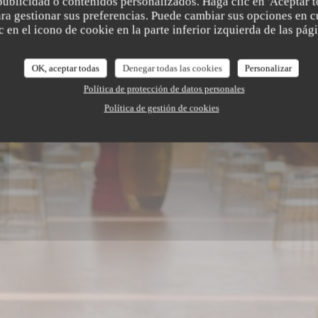
publicidad o contenidos personalizados. Haga clic en 'Aceptar t
para gestionar sus preferencias. Puede cambiar sus opciones en
 en el icono de cookie en la parte inferior izquierda de las pági
OK, aceptar todas
Denegar todas las cookies
Personalizar
Política de protección de datos personales
Política de gestión de cookies