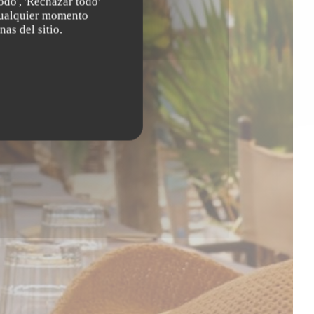
odo', 'Rechazar todo'
 cualquier momento
nas del sitio.