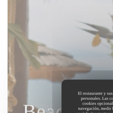
El restaurante y sus
personales. Las c
Beach Clu
cookies opcional
navegación, medir l