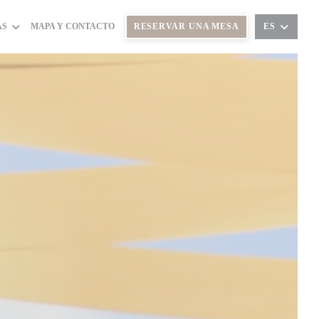
AS
MAPA Y CONTACTO
RESERVAR UNA MESA
ES