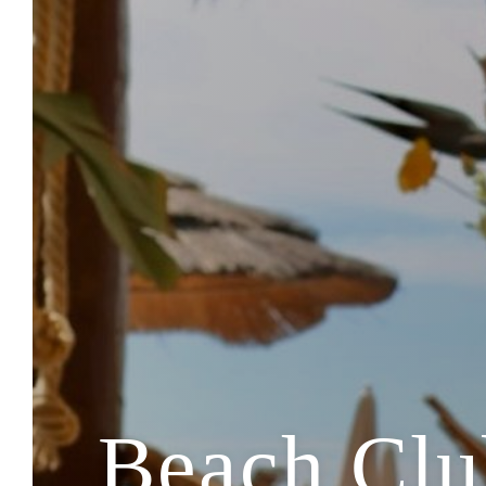
Beach Clu