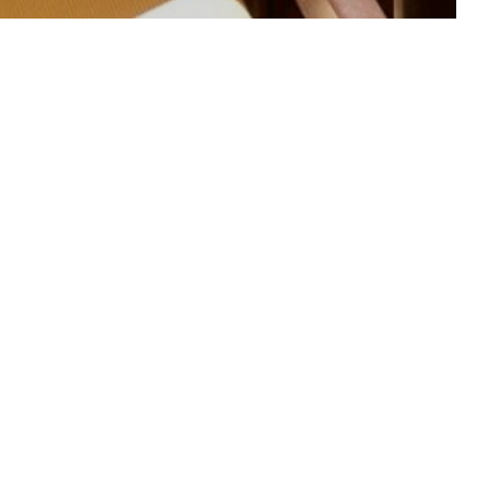
NSERE KARTE ENTDECKEN