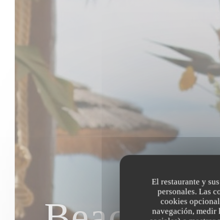
El restaurante y sus
personales. Las c
Beach Clu
cookies opcional
navegación, medir l