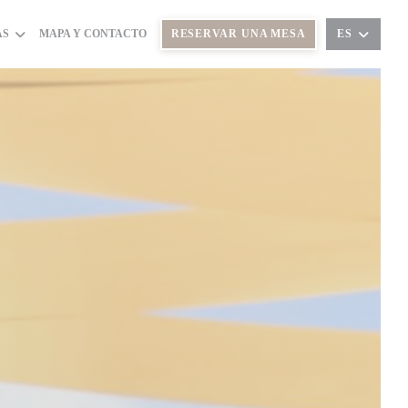
AS
MAPA Y CONTACTO
RESERVAR UNA MESA
ES