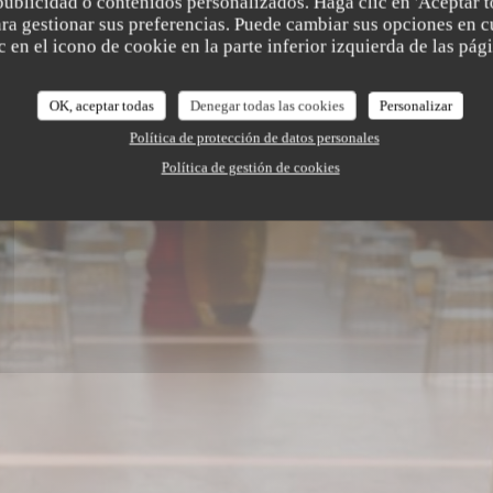
publicidad o contenidos personalizados. Haga clic en 'Aceptar t
para gestionar sus preferencias. Puede cambiar sus opciones en
 en el icono de cookie en la parte inferior izquierda de las pági
OK, aceptar todas
Denegar todas las cookies
Personalizar
Política de protección de datos personales
Política de gestión de cookies