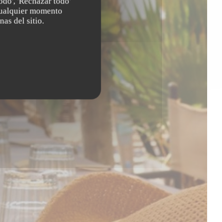
odo', 'Rechazar todo'
 cualquier momento
nas del sitio.